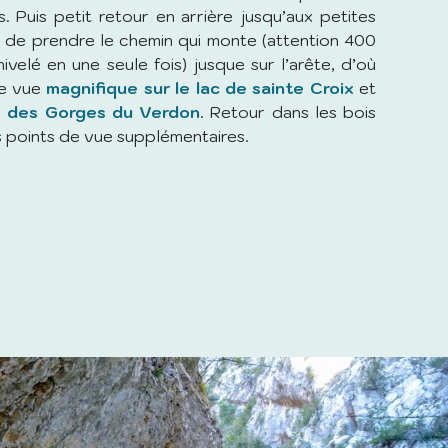
. Puis petit retour en arrière jusqu’aux petites
n de prendre le chemin qui monte (attention 400
velé en une seule fois) jusque sur l’arête, d’où
ne vue
magnifique sur le lac de sainte Croix
et
e des Gorges du Verdon
. Retour dans les bois
 points de vue supplémentaires.