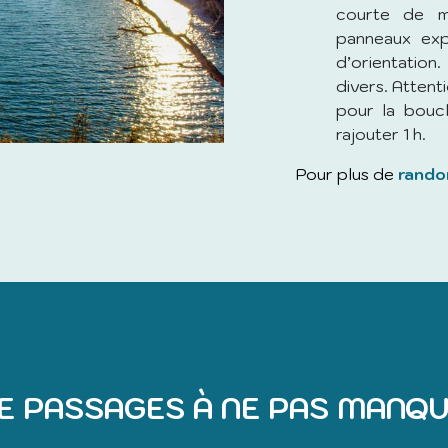
courte de m
panneaux exp
d’orientation
divers. Attent
pour la boucl
rajouter 1 h.
Pour plus de
rando
E PASSAGES À NE PAS MANQU