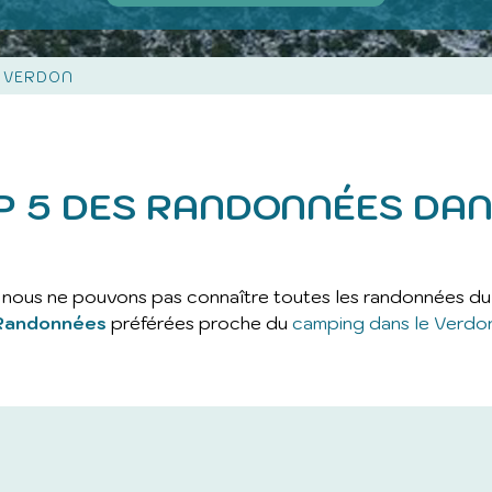
E VERDON
P 5 DES RANDONNÉES DAN
nous ne pouvons pas connaître toutes les randonnées du
Randonnées
préférées proche du
camping dans le Verdo