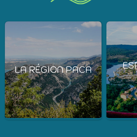
ES
LA RÉGION PACA