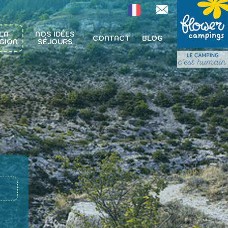
LA
NOS IDÉES
CONTACT
BLOG
GION
SÉJOURS