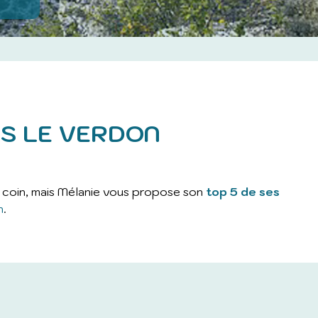
S LE VERDON
 coin, mais Mélanie vous propose son
top 5 de ses
n
.