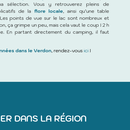
a sélection. Vous y retrouverez pleins de
licatifs de la
flore locale
, ainsi qu’une table
. Les points de vue sur le lac sont nombreux et
ion, ça grimpe un peu, mais cela vaut le coup ! 2 h
e. En partant directement du camping, il faut
nnées dans le Verdon
, rendez-vous
ici
!
ER DANS LA RÉGION