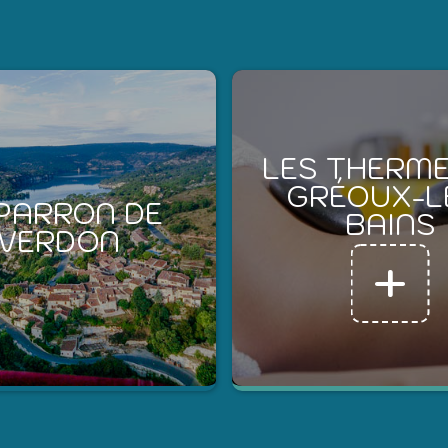
LES THERME
GRÉOUX-L
PARRON DE
BAINS
VERDON