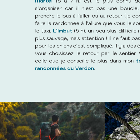
Martel
(6 à 7 h) est le plus connu des
s’organiser car il n’est pas une boucle,
prendre le bus à l’aller ou au retour (je cons
faire la randonnée à l’allure que vous le s
le taxi.
L’Imbut
(5 h), un peu plus difficile
plus sauvage, mais attention ! Il ne faut pas
pour les chiens c’est compliqué, il y a des 
vous choisissez le retour par le sentier V
celle que je conseille le plus dans mon
t
randonnées du Verdon
.