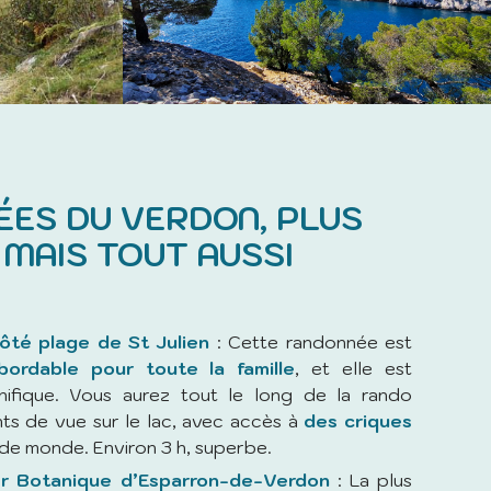
ES DU VERDON, PLUS
MAIS TOUT AUSSI
ôté plage de St Julien
: Cette randonnée est
bordable pour toute la famille
, et elle est
nifique. Vous aurez tout le long de la rando
nts de vue sur le lac, avec accès à
des criques
s de monde. Environ 3 h, superbe.
er Botanique d’Esparron-de-Verdon
: La plus