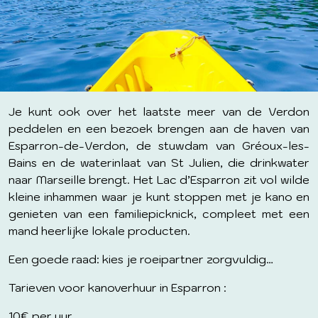
Je kunt ook over het laatste meer van de Verdon
peddelen en een bezoek brengen aan de haven van
Esparron-de-Verdon, de stuwdam van Gréoux-les-
Bains en de waterinlaat van St Julien, die drinkwater
naar Marseille brengt. Het Lac d’Esparron zit vol wilde
kleine inhammen waar je kunt stoppen met je kano en
genieten van een familiepicknick, compleet met een
mand heerlijke lokale producten.
Een goede raad: kies je roeipartner zorgvuldig…
Tarieven voor kanoverhuur in Esparron :
10€ per uur