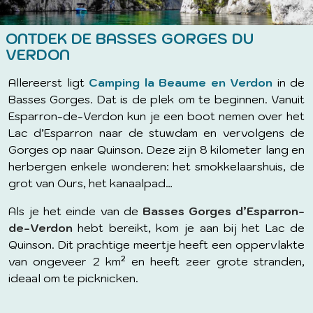
ONTDEK DE BASSES GORGES DU
VERDON
Allereerst ligt
Camping la Beaume en Verdon
in de
Basses Gorges. Dat is de plek om te beginnen. Vanuit
Esparron-de-Verdon kun je een boot nemen over het
Lac d’Esparron naar de stuwdam en vervolgens de
Gorges op naar Quinson. Deze zijn 8 kilometer lang en
herbergen enkele wonderen: het smokkelaarshuis, de
grot van Ours, het kanaalpad…
Als je het einde van de
Basses Gorges d’Esparron-
de-Verdon
hebt bereikt, kom je aan bij het Lac de
Quinson. Dit prachtige meertje heeft een oppervlakte
van ongeveer 2 km² en heeft zeer grote stranden,
ideaal om te picknicken.