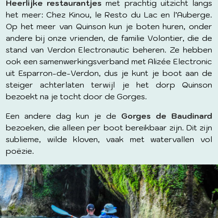
Heerlijke restaurantjes
met prachtig uitzicht langs
het meer: Chez Kinou, le Resto du Lac en l’Auberge.
Op het meer van Quinson kun je boten huren, onder
andere bij onze vrienden, de familie Volontier, die de
stand van Verdon Electronautic beheren. Ze hebben
ook een samenwerkingsverband met Alizée Electronic
uit Esparron-de-Verdon, dus je kunt je boot aan de
steiger achterlaten terwijl je het dorp Quinson
bezoekt na je tocht door de Gorges.
Een andere dag kun je de
Gorges de Baudinard
bezoeken, die alleen per boot bereikbaar zijn. Dit zijn
sublieme, wilde kloven, vaak met watervallen vol
poëzie.