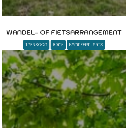
WANDEL- OF FIETSARRANGEMENT
1 PERSOON
80M²
KAMPEERPLAATS