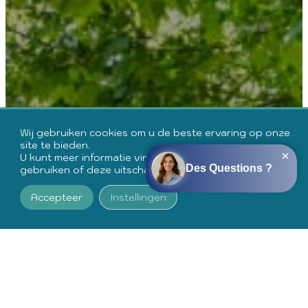
Wij gebruiken cookies om u de beste ervaring op onze
site te bieden.
U kunt meer informatie vinden over de cookies die we
gebruiken of deze uitschakelen in de
instellingen
.
Accepteer
Instellingen
BOEK UW VERBLIJF